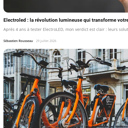
Electroled : la révolution lumineuse qui transforme votre
Après 4 ans à tester ElectroLED, mon verdict est clair : leurs sol
Sébastien Rousseau
29 juillet 2026