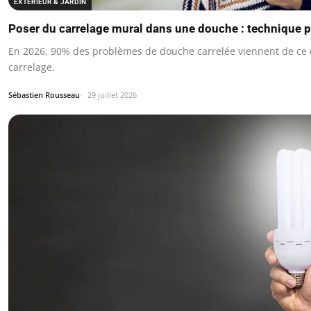
EXTÉRIEUR & JARDIN
Poser du carrelage mural dans une douche : technique 
En 2026, 90% des problèmes de douche carrelée viennent de ce qu
carrelage.
Sébastien Rousseau
29 juillet 2026