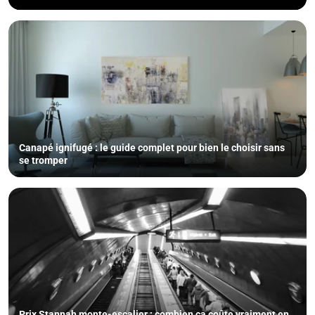
Canapé ignifugé : le guide complet pour bien le choisir sans
se tromper
Prix Stannah monte-escalier : combien ça coûte vraiment en