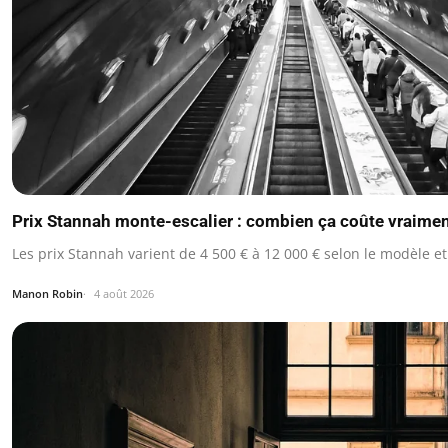
Prix Stannah monte-escalier : combien ça coûte vraimen
Les prix Stannah varient de 4 500 € à 12 000 € selon le modèle et
Manon Robin
4 août 2026