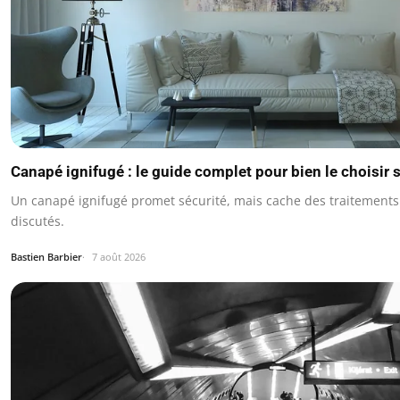
Canapé ignifugé : le guide complet pour bien le choisir
Un canapé ignifugé promet sécurité, mais cache des traitements
discutés.
Bastien Barbier
7 août 2026