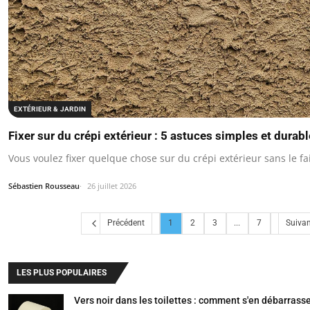
EXTÉRIEUR & JARDIN
Fixer sur du crépi extérieur : 5 astuces simples et dura
Vous voulez fixer quelque chose sur du crépi extérieur sans le fai
Sébastien Rousseau
26 juillet 2026
Précédent
1
2
3
...
7
Suivan
LES PLUS POPULAIRES
Vers noir dans les toilettes : comment s'en débarrass