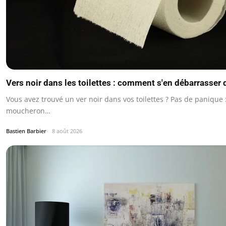
Vers noir dans les toilettes : comment s'en débarrasser 
Vous avez trouvé un ver noir dans vos toilettes ? Pas de panique :
moucheron…
Bastien Barbier
8 août 2026