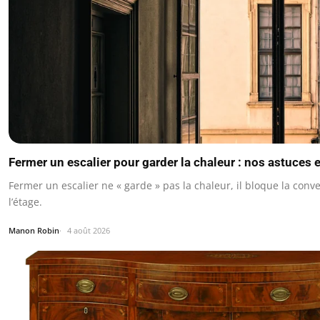
Fermer un escalier pour garder la chaleur : nos astuces 
Fermer un escalier ne « garde » pas la chaleur, il bloque la conve
l’étage.
Manon Robin
4 août 2026