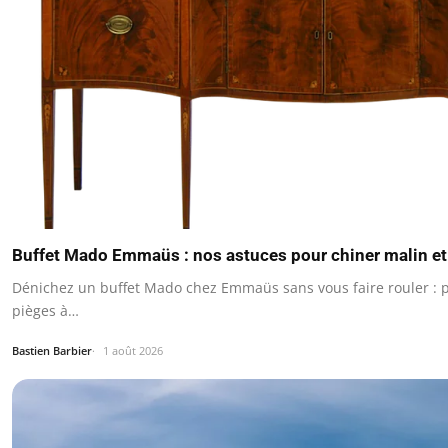
Buffet Mado Emmaüs : nos astuces pour chiner malin et 
Dénichez un buffet Mado chez Emmaüs sans vous faire rouler : pr
pièges à…
Bastien Barbier
1 août 2026