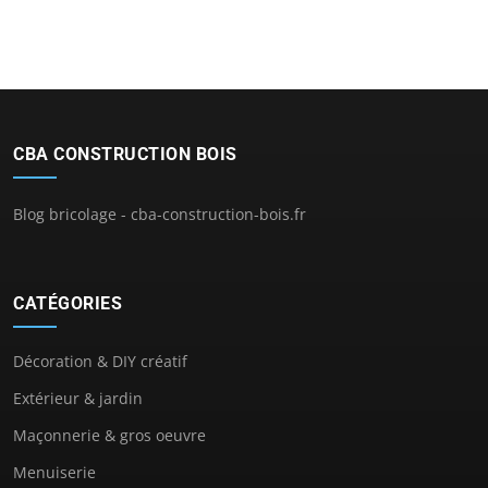
CBA CONSTRUCTION BOIS
Blog bricolage - cba-construction-bois.fr
CATÉGORIES
Décoration & DIY créatif
Extérieur & jardin
Maçonnerie & gros oeuvre
Menuiserie