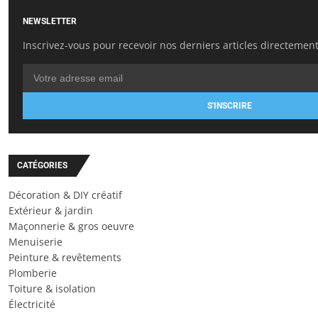
NEWSLETTER
Inscrivez-vous pour recevoir nos derniers articles directement
S'INSCRIRE
CATÉGORIES
Décoration & DIY créatif
Extérieur & jardin
Maçonnerie & gros oeuvre
Menuiserie
Peinture & revêtements
Plomberie
Toiture & isolation
Électricité